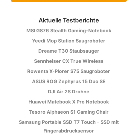
Aktuelle Testberichte
MSI GS76 Stealth Gaming-Notebook
Yeedi Mop Station Saugroboter
Dreame T30 Staubsauger
Sennheiser CX True Wireless
Rowenta X-Plorer S75 Saugroboter
ASUS ROG Zephyrus 15 Duo SE
DJI Air 2S Drohne
Huawei Matebook X Pro Notebook
Tesoro Alphaeon S1 Gaming Chair
Samsung Portable SSD T7 Touch – SSD mit
Fingerabdrucksensor