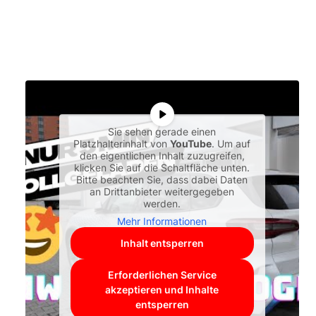
Sie sehen gerade einen
Platzhalterinhalt von
YouTube
. Um auf
den eigentlichen Inhalt zuzugreifen,
klicken Sie auf die Schaltfläche unten.
Bitte beachten Sie, dass dabei Daten
an Drittanbieter weitergegeben
werden.
Mehr Informationen
Inhalt entsperren
Erforderlichen Service
akzeptieren und Inhalte
entsperren