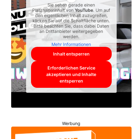
Sie sehen gerade einen
Platzhalterinhalt von
YouTube
. Um auf
den eigentlichen Inhalt zuzugreifen,
klicken Sie auf die Schaltfläche unten.
Bitte beachten Sie, dass dabei Daten
an Drittanbieter weitergegeben
werden.
Mehr Informationen
Inhalt entsperren
Erforderlichen Service
akzeptieren und Inhalte
entsperren
Werbung