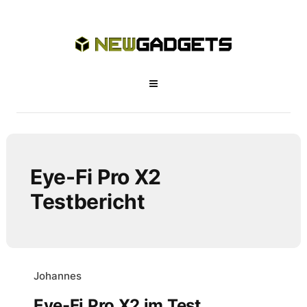
Eye-Fi Pro X2
Testbericht
Johannes
Eye-Fi Pro X2 im Test