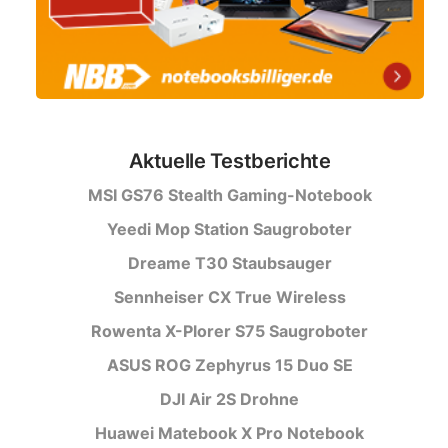
Aktuelle Testberichte
MSI GS76 Stealth Gaming-Notebook
Yeedi Mop Station Saugroboter
Dreame T30 Staubsauger
Sennheiser CX True Wireless
Rowenta X-Plorer S75 Saugroboter
ASUS ROG Zephyrus 15 Duo SE
DJI Air 2S Drohne
Huawei Matebook X Pro Notebook