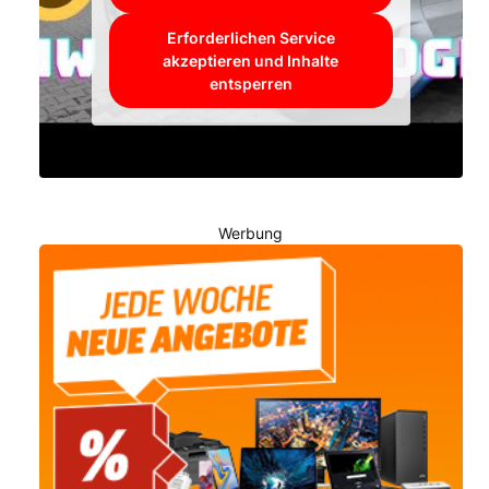
Erforderlichen Service
akzeptieren und Inhalte
entsperren
Werbung