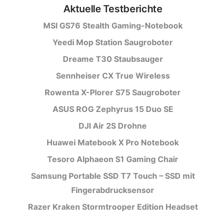
Aktuelle Testberichte
MSI GS76 Stealth Gaming-Notebook
Yeedi Mop Station Saugroboter
Dreame T30 Staubsauger
Sennheiser CX True Wireless
Rowenta X-Plorer S75 Saugroboter
ASUS ROG Zephyrus 15 Duo SE
DJI Air 2S Drohne
Huawei Matebook X Pro Notebook
Tesoro Alphaeon S1 Gaming Chair
Samsung Portable SSD T7 Touch – SSD mit
Fingerabdrucksensor
Razer Kraken Stormtrooper Edition Headset