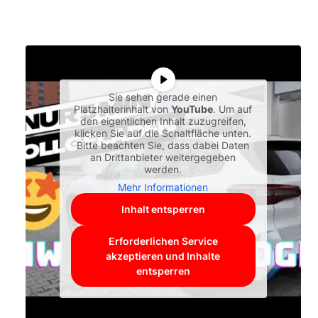
Sie sehen gerade einen
Platzhalterinhalt von
YouTube
. Um auf
den eigentlichen Inhalt zuzugreifen,
klicken Sie auf die Schaltfläche unten.
Bitte beachten Sie, dass dabei Daten
an Drittanbieter weitergegeben
werden.
Mehr Informationen
Inhalt entsperren
Erforderlichen Service
akzeptieren und Inhalte
entsperren