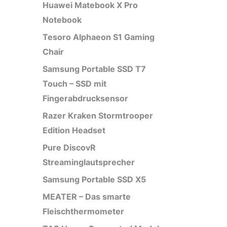
Huawei Matebook X Pro
Notebook
Tesoro Alphaeon S1 Gaming
Chair
Samsung Portable SSD T7
Touch – SSD mit
Fingerabdrucksensor
Razer Kraken Stormtrooper
Edition Headset
Pure DiscovR
Streaminglautsprecher
Samsung Portable SSD X5
MEATER – Das smarte
Fleischthermometer