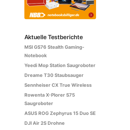
Aktuelle Testberichte
MSI GS76 Stealth Gaming-
Notebook
Yeedi Mop Station Saugroboter
Dreame T30 Staubsauger
Sennheiser CX True Wireless
Rowenta X-Plorer S75
Saugroboter
ASUS ROG Zephyrus 15 Duo SE
DJI Air 2S Drohne