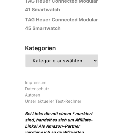
TAG Heuer Connected Modular
41 Smartwatch
TAG Heuer Connected Modular
45 Smartwatch
Kategorien
Kategorien
Impressum
Datenschutz
Autoren
Unser aktueller Test-Rechner
Bei Links die mit einem * markiert
sind, handelt es sich um Affiliate-
Links! Als Amazon-Partner
verdiene ich an qualifizierten