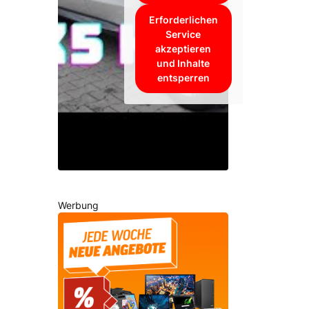
Erforderlichen
Service
akzeptieren
und Inhalte
entsperren
Werbung