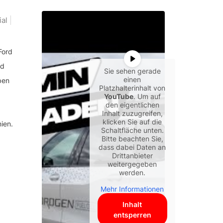
al
Ford
nd
Sie sehen gerade
einen
ben
Platzhalterinhalt von
YouTube
. Um auf
den eigentlichen
Inhalt zuzugreifen,
klicken Sie auf die
ien.
Schaltfläche unten.
Bitte beachten Sie,
dass dabei Daten an
Drittanbieter
weitergegeben
werden.
Mehr Informationen
Inhalt
entsperren