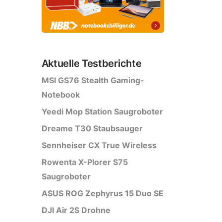
Aktuelle Testberichte
MSI GS76 Stealth Gaming-
Notebook
Yeedi Mop Station Saugroboter
Dreame T30 Staubsauger
Sennheiser CX True Wireless
Rowenta X-Plorer S75
Saugroboter
ASUS ROG Zephyrus 15 Duo SE
DJI Air 2S Drohne