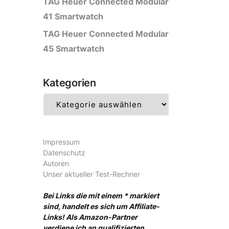
TAG Heuer Connected Modular
41 Smartwatch
TAG Heuer Connected Modular
45 Smartwatch
Kategorien
Kategorien
Impressum
Datenschutz
Autoren
Unser aktueller Test-Rechner
Bei Links die mit einem * markiert
sind, handelt es sich um Affiliate-
Links! Als Amazon-Partner
verdiene ich an qualifizierten