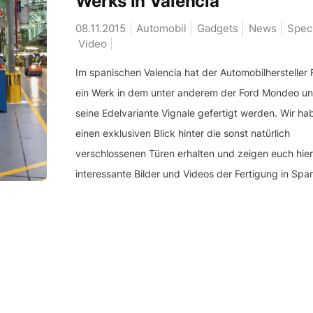
Werks in Valencia
08.11.2015
Automobil
Gadgets
News
Speci
Video
Im spanischen Valencia hat der Automobilhersteller 
ein Werk in dem unter anderem der Ford Mondeo u
seine Edelvariante Vignale gefertigt werden. Wir ha
einen exklusiven Blick hinter die sonst natürlich
verschlossenen Türen erhalten und zeigen euch hier
interessante Bilder und Videos der Fertigung in Span