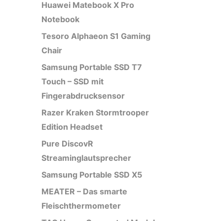
Huawei Matebook X Pro
Notebook
Tesoro Alphaeon S1 Gaming
Chair
Samsung Portable SSD T7
Touch – SSD mit
Fingerabdrucksensor
Razer Kraken Stormtrooper
Edition Headset
Pure DiscovR
Streaminglautsprecher
Samsung Portable SSD X5
MEATER – Das smarte
Fleischthermometer