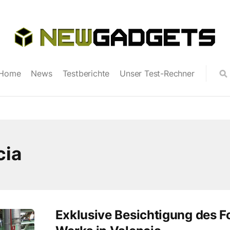
Home
News
Testberichte
Unser Test-Rechner
cia
Exklusive Besichtigung des F