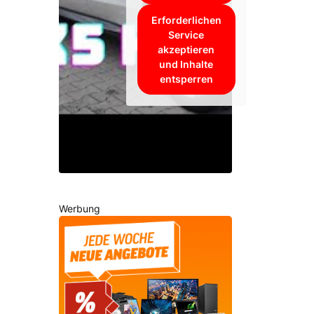
Erforderlichen
Service
akzeptieren
und Inhalte
entsperren
Werbung