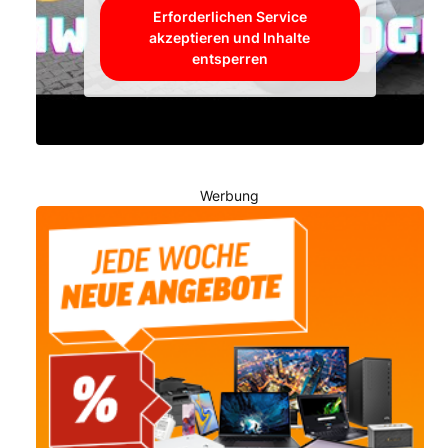
Erforderlichen Service
akzeptieren und Inhalte
entsperren
Werbung