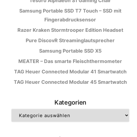
Tesoro Alphaeon S1 Gaming Chair
Samsung Portable SSD T7 Touch – SSD mit
Fingerabdrucksensor
Razer Kraken Stormtrooper Edition Headset
Pure DiscovR Streaminglautsprecher
Samsung Portable SSD X5
MEATER – Das smarte Fleischthermometer
TAG Heuer Connected Modular 41 Smartwatch
TAG Heuer Connected Modular 45 Smartwatch
Kategorien
Kategorien