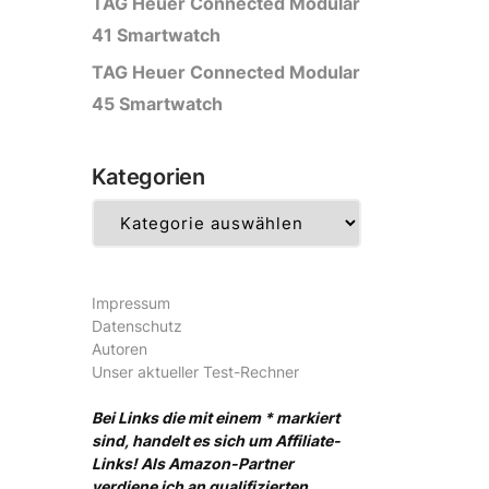
TAG Heuer Connected Modular
41 Smartwatch
TAG Heuer Connected Modular
45 Smartwatch
Kategorien
Kategorien
Impressum
Datenschutz
Autoren
Unser aktueller Test-Rechner
Bei Links die mit einem * markiert
sind, handelt es sich um Affiliate-
Links! Als Amazon-Partner
verdiene ich an qualifizierten