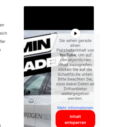
ten
sich
Sie sehen gerade
War
einen
s
Platzhalterinhalt von
YouTube
. Um auf
den eigentlichen
Inhalt zuzugreifen,
klicken Sie auf die
Schaltfläche unten.
Bitte beachten Sie,
dass dabei Daten an
Drittanbieter
weitergegeben
werden.
Mehr Informationen
Inhalt
entsperren
n