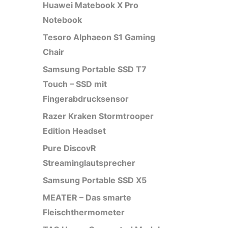
Huawei Matebook X Pro
Notebook
Tesoro Alphaeon S1 Gaming
Chair
Samsung Portable SSD T7
Touch – SSD mit
Fingerabdrucksensor
Razer Kraken Stormtrooper
Edition Headset
Pure DiscovR
Streaminglautsprecher
Samsung Portable SSD X5
MEATER – Das smarte
Fleischthermometer