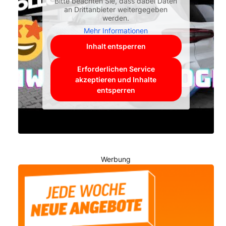
Bitte beachten Sie, dass dabei Daten
an Drittanbieter weitergegeben
werden.
Mehr Informationen
Inhalt entsperren
Erforderlichen Service
akzeptieren und Inhalte
entsperren
Werbung