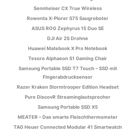
Sennheiser CX True Wireless
Rowenta X-Plorer S75 Saugroboter
ASUS ROG Zephyrus 15 Duo SE
DJI Air 2S Drohne
Huawei Matebook X Pro Notebook
Tesoro Alphaeon S1 Gaming Chair
Samsung Portable SSD T7 Touch – SSD mit
Fingerabdrucksensor
Razer Kraken Stormtrooper Edition Headset
Pure DiscovR Streaminglautsprecher
Samsung Portable SSD X5
MEATER – Das smarte Fleischthermometer
TAG Heuer Connected Modular 41 Smartwatch