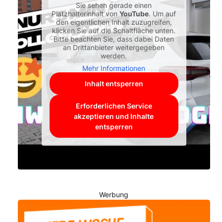
Sie sehen gerade einen
Platzhalterinhalt von
YouTube
. Um auf
den eigentlichen Inhalt zuzugreifen,
klicken Sie auf die Schaltfläche unten.
Bitte beachten Sie, dass dabei Daten
an Drittanbieter weitergegeben
werden.
Mehr Informationen
Inhalt entsperren
Erforderlichen Service
akzeptieren und Inhalte
entsperren
Werbung