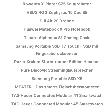
Rowenta X-Plorer S75 Saugroboter
ASUS ROG Zephyrus 15 Duo SE
DJI Air 2S Drohne
Huawei Matebook X Pro Notebook
Tesoro Alphaeon S1 Gaming Chair
Samsung Portable SSD T7 Touch – SSD mit
Fingerabdrucksensor
Razer Kraken Stormtrooper Edition Headset
Pure DiscovR Streaminglautsprecher
Samsung Portable SSD X5
MEATER – Das smarte Fleischthermometer
TAG Heuer Connected Modular 41 Smartwatch
TAG Heuer Connected Modular 45 Smartwatch