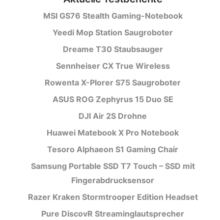
MSI GS76 Stealth Gaming-Notebook
Yeedi Mop Station Saugroboter
Dreame T30 Staubsauger
Sennheiser CX True Wireless
Rowenta X-Plorer S75 Saugroboter
ASUS ROG Zephyrus 15 Duo SE
DJI Air 2S Drohne
Huawei Matebook X Pro Notebook
Tesoro Alphaeon S1 Gaming Chair
Samsung Portable SSD T7 Touch – SSD mit
Fingerabdrucksensor
Razer Kraken Stormtrooper Edition Headset
Pure DiscovR Streaminglautsprecher