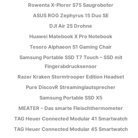
Rowenta X-Plorer S75 Saugroboter
ASUS ROG Zephyrus 15 Duo SE
DJI Air 2S Drohne
Huawei Matebook X Pro Notebook
Tesoro Alphaeon S1 Gaming Chair
Samsung Portable SSD T7 Touch – SSD mit
Fingerabdrucksensor
Razer Kraken Stormtrooper Edition Headset
Pure DiscovR Streaminglautsprecher
Samsung Portable SSD X5
MEATER – Das smarte Fleischthermometer
TAG Heuer Connected Modular 41 Smartwatch
TAG Heuer Connected Modular 45 Smartwatch