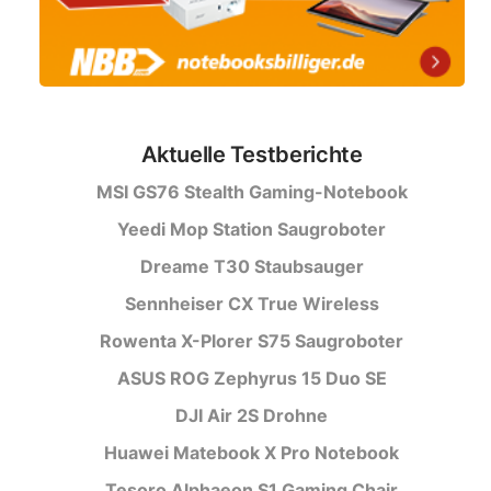
Aktuelle Testberichte
MSI GS76 Stealth Gaming-Notebook
Yeedi Mop Station Saugroboter
Dreame T30 Staubsauger
Sennheiser CX True Wireless
Rowenta X-Plorer S75 Saugroboter
ASUS ROG Zephyrus 15 Duo SE
DJI Air 2S Drohne
Huawei Matebook X Pro Notebook
Tesoro Alphaeon S1 Gaming Chair