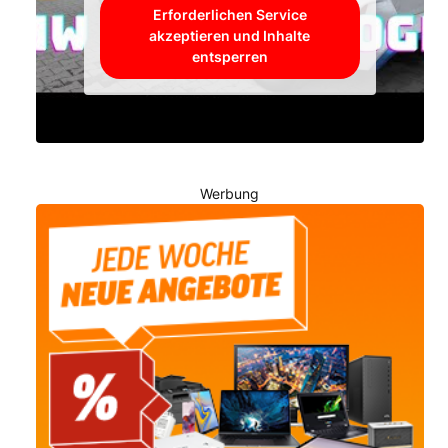
Erforderlichen Service
akzeptieren und Inhalte
entsperren
Werbung