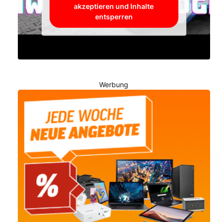
akzeptieren und Inhalte
entsperren
Werbung