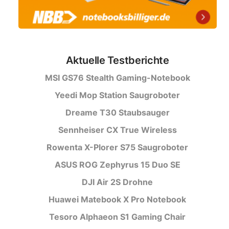
Aktuelle Testberichte
MSI GS76 Stealth Gaming-Notebook
Yeedi Mop Station Saugroboter
Dreame T30 Staubsauger
Sennheiser CX True Wireless
Rowenta X-Plorer S75 Saugroboter
ASUS ROG Zephyrus 15 Duo SE
DJI Air 2S Drohne
Huawei Matebook X Pro Notebook
Tesoro Alphaeon S1 Gaming Chair