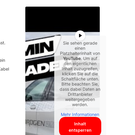
st.
Sie sehen gerade
einen
Platzhalterinhalt von
YouTube
. Um auf
ein
den eigentlichen
Inhalt zuzugreifen,
Kabel
klicken Sie auf die
Schaltfläche unten.
Bitte beachten Sie,
dass dabei Daten an
Drittanbieter
weitergegeben
werden.
Mehr Informationen
Inhalt
entsperren