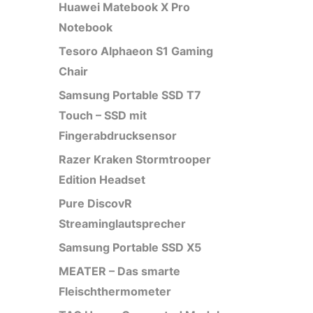
Huawei Matebook X Pro
Notebook
Tesoro Alphaeon S1 Gaming
Chair
Samsung Portable SSD T7
Touch – SSD mit
Fingerabdrucksensor
Razer Kraken Stormtrooper
Edition Headset
Pure DiscovR
Streaminglautsprecher
Samsung Portable SSD X5
MEATER – Das smarte
Fleischthermometer