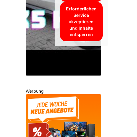
Erforderlichen
Service
akzeptieren
und Inhalte
entsperren
Werbung