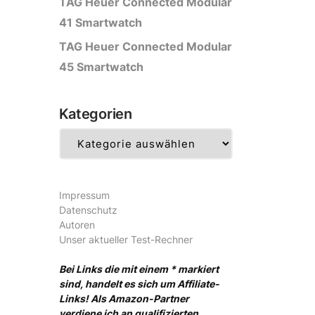
TAG Heuer Connected Modular
41 Smartwatch
TAG Heuer Connected Modular
45 Smartwatch
Kategorien
Kategorien
Impressum
Datenschutz
Autoren
Unser aktueller Test-Rechner
Bei Links die mit einem * markiert
sind, handelt es sich um Affiliate-
Links! Als Amazon-Partner
verdiene ich an qualifizierten