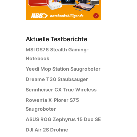
Aktuelle Testberichte
MSI GS76 Stealth Gaming-
Notebook
Yeedi Mop Station Saugroboter
Dreame T30 Staubsauger
Sennheiser CX True Wireless
Rowenta X-Plorer S75
Saugroboter
ASUS ROG Zephyrus 15 Duo SE
DJI Air 2S Drohne