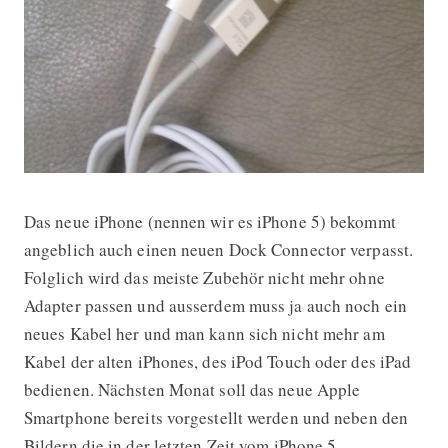
Das neue iPhone (nennen wir es iPhone 5) bekommt
Haben wir hier das Aufladekabel de
angeblich auch einen neuen Dock Connector verpasst.
Folglich wird das meiste Zubehör nicht mehr ohne
Adapter passen und ausserdem muss ja auch noch ein
neues Kabel her und man kann sich nicht mehr am
Kabel der alten iPhones, des iPod Touch oder des iPad
bedienen.
Nächsten Monat soll das neue Apple
Smartphone bereits vorgestellt werden und neben den
Bildern die in der letzten Zeit vom iPhone 5