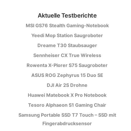
Aktuelle Testberichte
MSI GS76 Stealth Gaming-Notebook
Yeedi Mop Station Saugroboter
Dreame T30 Staubsauger
Sennheiser CX True Wireless
Rowenta X-Plorer S75 Saugroboter
ASUS ROG Zephyrus 15 Duo SE
DJI Air 2S Drohne
Huawei Matebook X Pro Notebook
Tesoro Alphaeon S1 Gaming Chair
Samsung Portable SSD T7 Touch – SSD mit
Fingerabdrucksensor