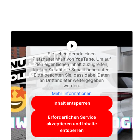
Sie sehen gerade einen
Platzhalterinhalt von
YouTube
. Um auf
den eigentlichen Inhalt zuzugreifen,
klicken Sie auf die Schaltfläche unten.
Bitte beachten Sie, dass dabei Daten
an Drittanbieter weitergegeben
werden.
Mehr Informationen
Inhalt entsperren
Erforderlichen Service
akzeptieren und Inhalte
entsperren