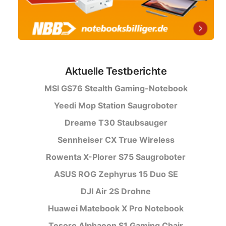
Aktuelle Testberichte
MSI GS76 Stealth Gaming-Notebook
Yeedi Mop Station Saugroboter
Dreame T30 Staubsauger
Sennheiser CX True Wireless
Rowenta X-Plorer S75 Saugroboter
ASUS ROG Zephyrus 15 Duo SE
DJI Air 2S Drohne
Huawei Matebook X Pro Notebook
Tesoro Alphaeon S1 Gaming Chair