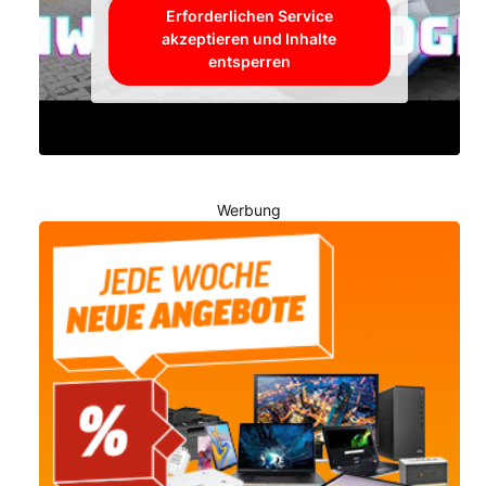
Erforderlichen Service
akzeptieren und Inhalte
entsperren
Werbung