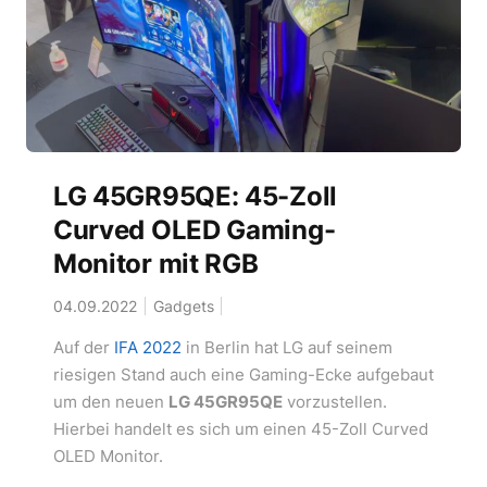
LG 45GR95QE: 45-Zoll
Curved OLED Gaming-
Monitor mit RGB
04.09.2022
Gadgets
Auf der
IFA 2022
in Berlin hat LG auf seinem
riesigen Stand auch eine Gaming-Ecke aufgebaut
um den neuen
LG 45GR95QE
vorzustellen.
Hierbei handelt es sich um einen 45-Zoll Curved
OLED Monitor.