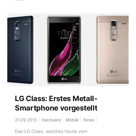
LG Class: Erstes Metall-
Smartphone vorgestellt
21.09.2015
Hardware
Mobile
News
Das LG Class, welches heute vom