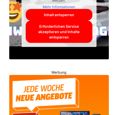
werden.
Mehr Informationen
Inhalt entsperren
Erforderlichen Service
akzeptieren und Inhalte
entsperren
Werbung