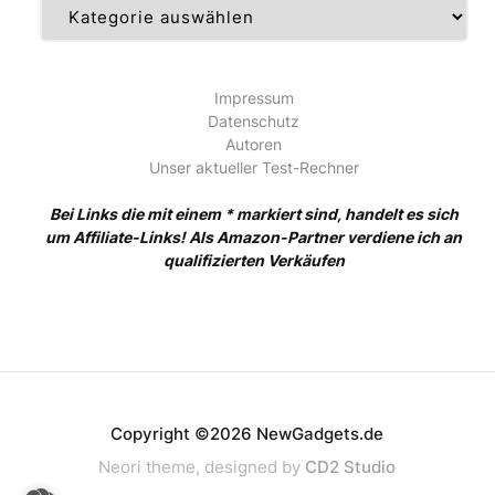
Kategorien
Impressum
Datenschutz
Autoren
Unser aktueller Test-Rechner
Bei Links die mit einem * markiert sind, handelt es sich
um Affiliate-Links! Als Amazon-Partner verdiene ich an
qualifizierten Verkäufen
Copyright ©2026 NewGadgets.de
Neori theme, designed by
CD2 Studio