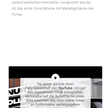
südkoreanischen Hersteller vorgestellt wurde,
ist das erste Smartphone mit Metallgehäuse der
Firma.
Sie sehen gerade einen
Platzhalterinhalt von
YouTube
. Um auf
den eigentlichen Inhalt zuzugreifen,
klicken Sie auf die Schaltfläche unten.
Bitte beachten Sie, dass dabei Daten
an Drittanbieter weitergegeben