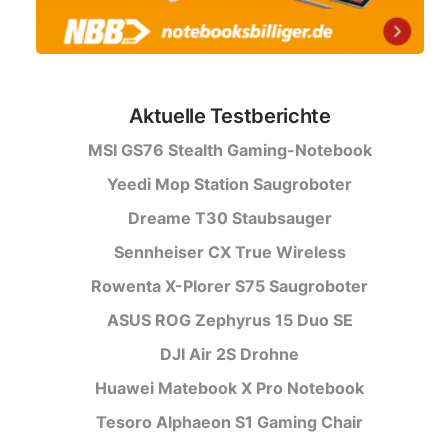
Aktuelle Testberichte
MSI GS76 Stealth Gaming-Notebook
Yeedi Mop Station Saugroboter
Dreame T30 Staubsauger
Sennheiser CX True Wireless
Rowenta X-Plorer S75 Saugroboter
ASUS ROG Zephyrus 15 Duo SE
DJI Air 2S Drohne
Huawei Matebook X Pro Notebook
Tesoro Alphaeon S1 Gaming Chair