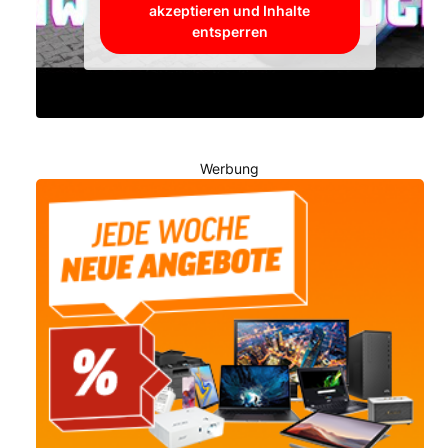
akzeptieren und Inhalte
entsperren
Werbung