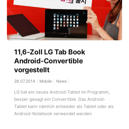
11,6-Zoll LG Tab Book
Android-Convertible
vorgestellt
28.07.2014
Mobile
News
LG hat ein neues Android-Tablet im Programm,
besser gesagt ein Convertible. Das Android-
Tablet kann nämlich entweder als Tablet oder als
Android-Notebook verwendet werden