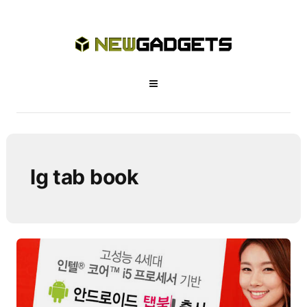
lg tab book