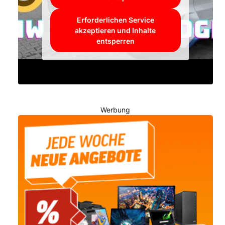
Erforderlichen Service
akzeptieren und Inhalte
entsperren
Werbung