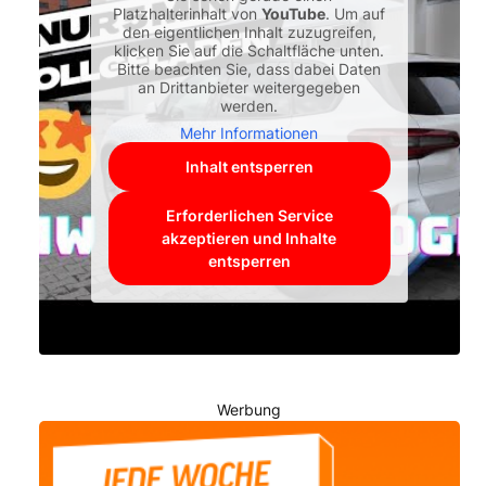
Platzhalterinhalt von
YouTube
. Um auf
den eigentlichen Inhalt zuzugreifen,
klicken Sie auf die Schaltfläche unten.
Bitte beachten Sie, dass dabei Daten
an Drittanbieter weitergegeben
werden.
Mehr Informationen
Inhalt entsperren
Erforderlichen Service
akzeptieren und Inhalte
entsperren
Werbung