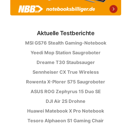
Aktuelle Testberichte
MSI GS76 Stealth Gaming-Notebook
Yeedi Mop Station Saugroboter
Dreame T30 Staubsauger
Sennheiser CX True Wireless
Rowenta X-Plorer S75 Saugroboter
ASUS ROG Zephyrus 15 Duo SE
DJI Air 2S Drohne
Huawei Matebook X Pro Notebook
Tesoro Alphaeon S1 Gaming Chair