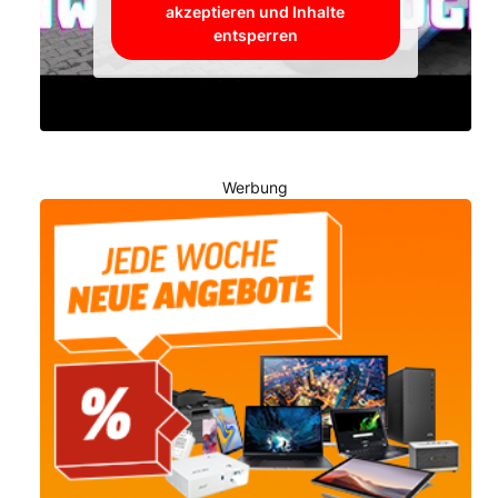
akzeptieren und Inhalte
entsperren
Werbung