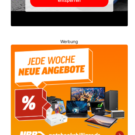
entsperren
Werbung