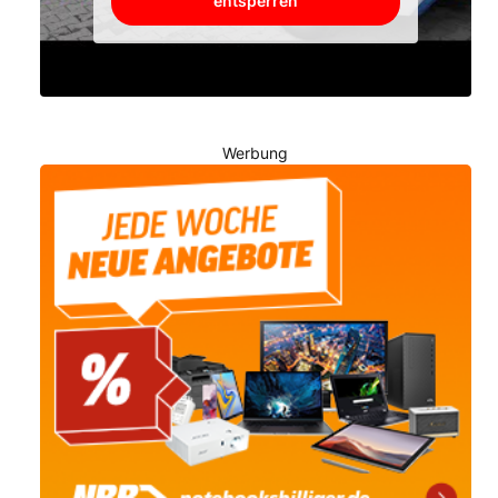
entsperren
Werbung