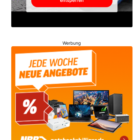
entsperren
Werbung