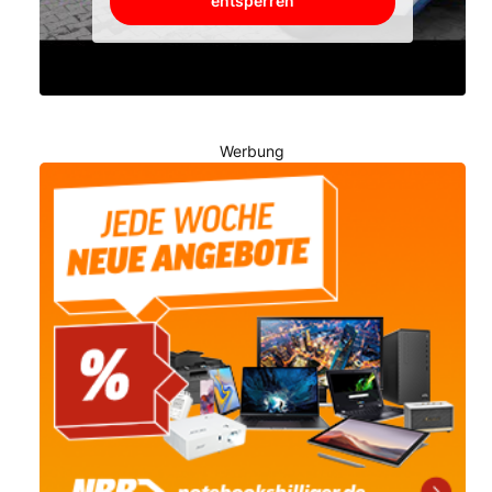
entsperren
Werbung