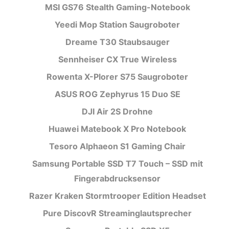
MSI GS76 Stealth Gaming-Notebook
Yeedi Mop Station Saugroboter
Dreame T30 Staubsauger
Sennheiser CX True Wireless
Rowenta X-Plorer S75 Saugroboter
ASUS ROG Zephyrus 15 Duo SE
DJI Air 2S Drohne
Huawei Matebook X Pro Notebook
Tesoro Alphaeon S1 Gaming Chair
Samsung Portable SSD T7 Touch – SSD mit
Fingerabdrucksensor
Razer Kraken Stormtrooper Edition Headset
Pure DiscovR Streaminglautsprecher