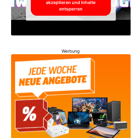
akzeptieren und Inhalte
entsperren
Werbung