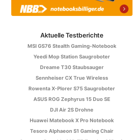
Aktuelle Testberichte
MSI GS76 Stealth Gaming-Notebook
Yeedi Mop Station Saugroboter
Dreame T30 Staubsauger
Sennheiser CX True Wireless
Rowenta X-Plorer S75 Saugroboter
ASUS ROG Zephyrus 15 Duo SE
DJI Air 2S Drohne
Huawei Matebook X Pro Notebook
Tesoro Alphaeon S1 Gaming Chair