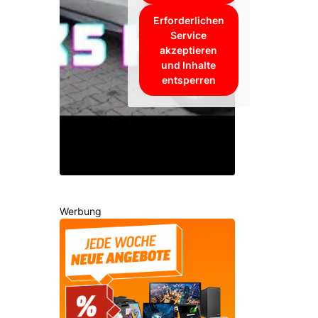
Erforderlichen
Service
akzeptieren
und Inhalte
entsperren
Werbung