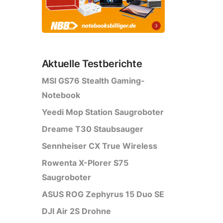
Aktuelle Testberichte
MSI GS76 Stealth Gaming-
Notebook
Yeedi Mop Station Saugroboter
Dreame T30 Staubsauger
Sennheiser CX True Wireless
Rowenta X-Plorer S75
Saugroboter
ASUS ROG Zephyrus 15 Duo SE
DJI Air 2S Drohne