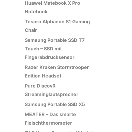
Huawei Matebook X Pro
Notebook
Tesoro Alphaeon S1 Gaming
Chair
Samsung Portable SSD T7
Touch – SSD mit
Fingerabdrucksensor
Razer Kraken Stormtrooper
Edition Headset
Pure DiscovR
Streaminglautsprecher
Samsung Portable SSD X5
MEATER – Das smarte
Fleischthermometer