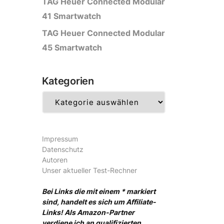
TAG Heuer Connected Modular
41 Smartwatch
TAG Heuer Connected Modular
45 Smartwatch
Kategorien
Kategorien
Impressum
Datenschutz
Autoren
Unser aktueller Test-Rechner
Bei Links die mit einem * markiert
sind, handelt es sich um Affiliate-
Links! Als Amazon-Partner
verdiene ich an qualifizierten