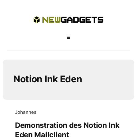
Notion Ink Eden
Johannes
Demonstration des Notion Ink
Eden Mailclient