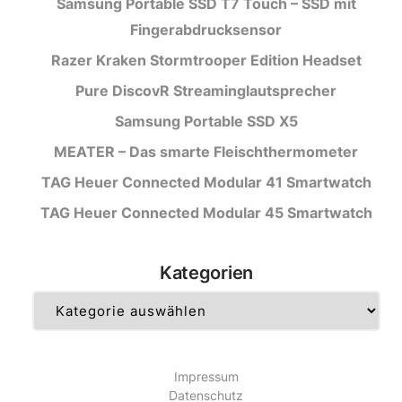
Samsung Portable SSD T7 Touch – SSD mit
Fingerabdrucksensor
Razer Kraken Stormtrooper Edition Headset
Pure DiscovR Streaminglautsprecher
Samsung Portable SSD X5
MEATER – Das smarte Fleischthermometer
TAG Heuer Connected Modular 41 Smartwatch
TAG Heuer Connected Modular 45 Smartwatch
Kategorien
Kategorien
Impressum
Datenschutz