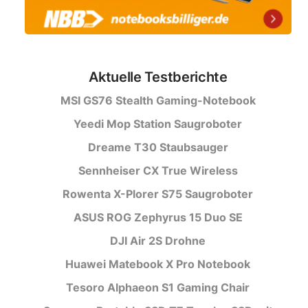
Aktuelle Testberichte
MSI GS76 Stealth Gaming-Notebook
Yeedi Mop Station Saugroboter
Dreame T30 Staubsauger
Sennheiser CX True Wireless
Rowenta X-Plorer S75 Saugroboter
ASUS ROG Zephyrus 15 Duo SE
DJI Air 2S Drohne
Huawei Matebook X Pro Notebook
Tesoro Alphaeon S1 Gaming Chair