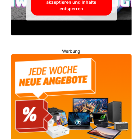
akzeptieren und Inhalte
entsperren
Werbung