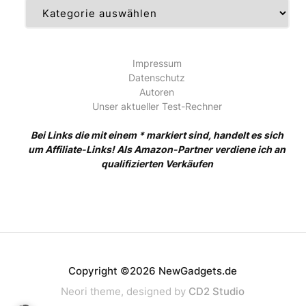
Kategorien
Impressum
Datenschutz
Autoren
Unser aktueller Test-Rechner
Bei Links die mit einem * markiert sind, handelt es sich
um Affiliate-Links! Als Amazon-Partner verdiene ich an
qualifizierten Verkäufen
Copyright ©2026 NewGadgets.de
Neori theme, designed by
CD2 Studio