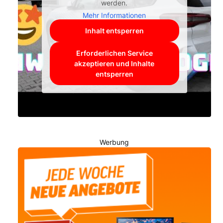
werden.
Mehr Informationen
Inhalt entsperren
Erforderlichen Service
akzeptieren und Inhalte
entsperren
Werbung