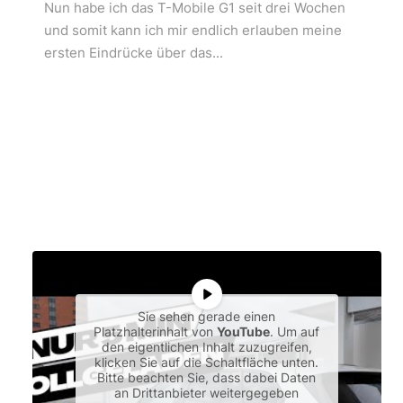
Nun habe ich das T-Mobile G1 seit drei Wochen
und somit kann ich mir endlich erlauben meine
ersten Eindrücke über das...
Sie sehen gerade einen
Platzhalterinhalt von
YouTube
. Um auf
den eigentlichen Inhalt zuzugreifen,
klicken Sie auf die Schaltfläche unten.
Bitte beachten Sie, dass dabei Daten
an Drittanbieter weitergegeben