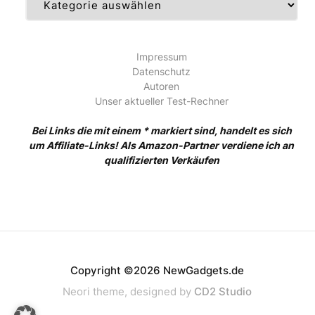
Impressum
Datenschutz
Autoren
Unser aktueller Test-Rechner
Bei Links die mit einem * markiert sind, handelt es sich
um Affiliate-Links! Als Amazon-Partner verdiene ich an
qualifizierten Verkäufen
Copyright ©2026 NewGadgets.de
Neori theme, designed by
CD2 Studio