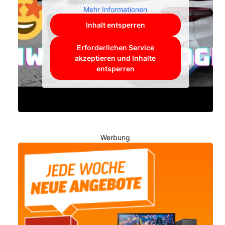
Mehr Informationen
Inhalt entsperren
Erforderlichen Service
akzeptieren und Inhalte
entsperren
Werbung