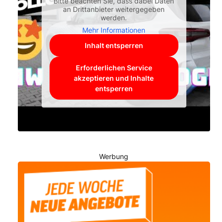
Bitte beachten Sie, dass dabei Daten
an Drittanbieter weitergegeben
werden.
Mehr Informationen
Inhalt entsperren
Erforderlichen Service
akzeptieren und Inhalte
entsperren
Werbung