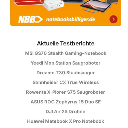
Aktuelle Testberichte
MSI GS76 Stealth Gaming-Notebook
Yeedi Mop Station Saugroboter
Dreame T30 Staubsauger
Sennheiser CX True Wireless
Rowenta X-Plorer S75 Saugroboter
ASUS ROG Zephyrus 15 Duo SE
DJI Air 2S Drohne
Huawei Matebook X Pro Notebook