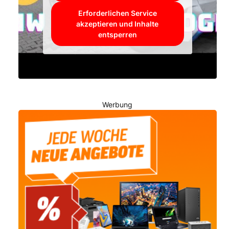
Erforderlichen Service
akzeptieren und Inhalte
entsperren
Werbung