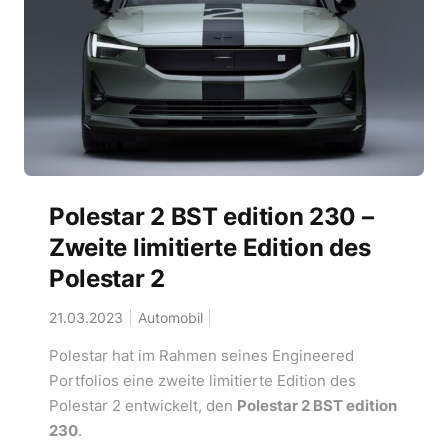
Polestar 2 BST edition 230 –
Zweite limitierte Edition des
Polestar 2
21.03.2023
Automobil
Polestar hat im Rahmen seines Engineered
Portfolios eine zweite limitierte Edition des
Polestar 2 entwickelt, den
Polestar 2 BST edition
230
.