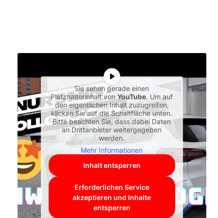
Sie sehen gerade einen
Platzhalterinhalt von
YouTube
. Um auf
den eigentlichen Inhalt zuzugreifen,
klicken Sie auf die Schaltfläche unten.
Bitte beachten Sie, dass dabei Daten
an Drittanbieter weitergegeben
werden.
Mehr Informationen
Inhalt entsperren
Erforderlichen Service
akzeptieren und Inhalte
entsperren