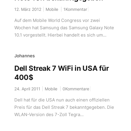
12. März 2012
Mobile
1Kommentar
Auf dem Mobile World Congress vor zwei
Wochen hat Samsung das Samsung Galaxy Note
10.1 vorgestellt. Hierbei handelt es sich um...
Johannes
Dell Streak 7 WiFi in USA für
400$
24. April 2011
Mobile
0Kommentare
Dell hat für die USA nun auch einen offiziellen
Preis für das Dell Streak 7 bekanntgegeben. Die
WLAN-Version des 7-Zoll Tegra...