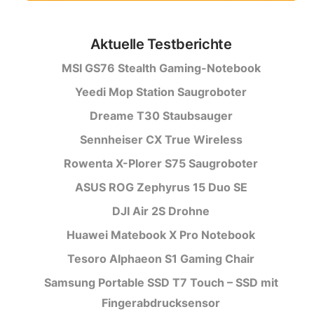
Aktuelle Testberichte
MSI GS76 Stealth Gaming-Notebook
Yeedi Mop Station Saugroboter
Dreame T30 Staubsauger
Sennheiser CX True Wireless
Rowenta X-Plorer S75 Saugroboter
ASUS ROG Zephyrus 15 Duo SE
DJI Air 2S Drohne
Huawei Matebook X Pro Notebook
Tesoro Alphaeon S1 Gaming Chair
Samsung Portable SSD T7 Touch – SSD mit
Fingerabdrucksensor