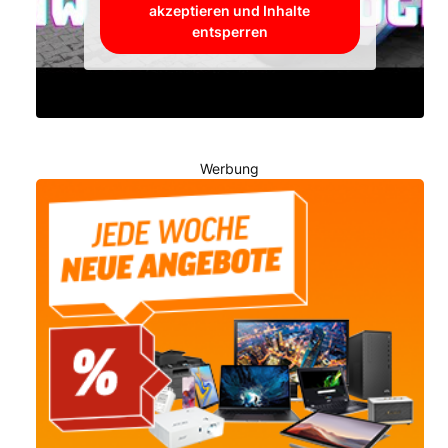
akzeptieren und Inhalte
entsperren
Werbung