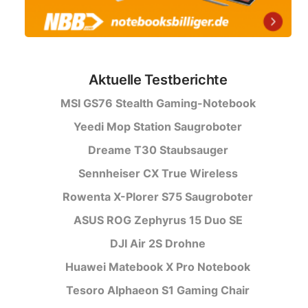
Aktuelle Testberichte
MSI GS76 Stealth Gaming-Notebook
Yeedi Mop Station Saugroboter
Dreame T30 Staubsauger
Sennheiser CX True Wireless
Rowenta X-Plorer S75 Saugroboter
ASUS ROG Zephyrus 15 Duo SE
DJI Air 2S Drohne
Huawei Matebook X Pro Notebook
Tesoro Alphaeon S1 Gaming Chair