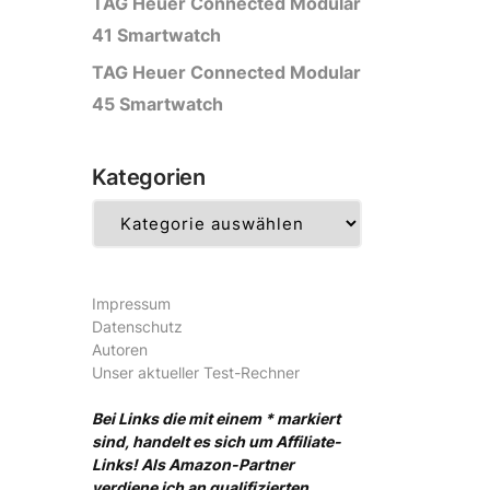
TAG Heuer Connected Modular
41 Smartwatch
TAG Heuer Connected Modular
45 Smartwatch
Kategorien
Kategorien
Impressum
Datenschutz
Autoren
Unser aktueller Test-Rechner
Bei Links die mit einem * markiert
sind, handelt es sich um Affiliate-
Links! Als Amazon-Partner
verdiene ich an qualifizierten