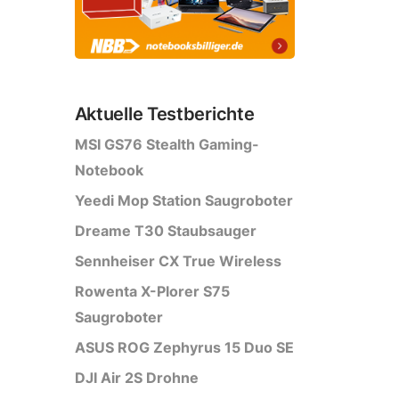
Aktuelle Testberichte
MSI GS76 Stealth Gaming-
Notebook
Yeedi Mop Station Saugroboter
Dreame T30 Staubsauger
Sennheiser CX True Wireless
Rowenta X-Plorer S75
Saugroboter
ASUS ROG Zephyrus 15 Duo SE
DJI Air 2S Drohne