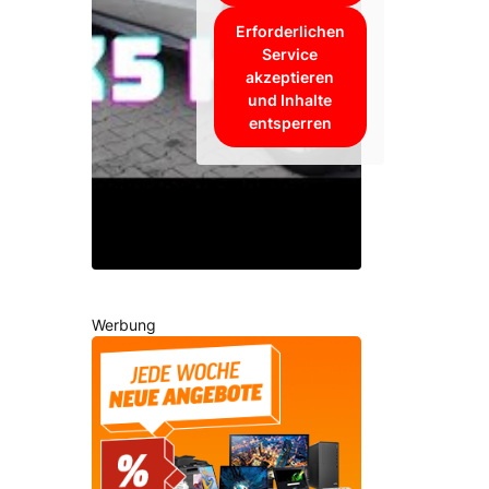
Erforderlichen
Service
akzeptieren
und Inhalte
entsperren
Werbung