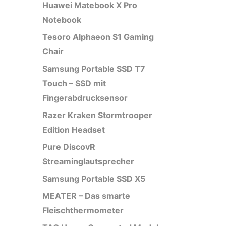
Huawei Matebook X Pro
Notebook
Tesoro Alphaeon S1 Gaming
Chair
Samsung Portable SSD T7
Touch – SSD mit
Fingerabdrucksensor
Razer Kraken Stormtrooper
Edition Headset
Pure DiscovR
Streaminglautsprecher
Samsung Portable SSD X5
MEATER – Das smarte
Fleischthermometer