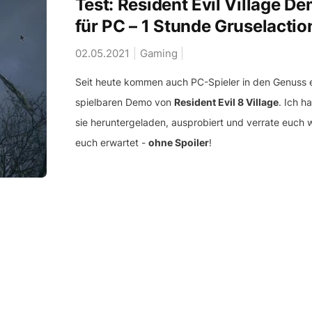
Test: Resident Evil Village D
für PC – 1 Stunde Gruselactio
02.05.2021
Gaming
Seit heute kommen auch PC-Spieler in den Genuss e
spielbaren Demo von
Resident Evil 8 Village
. Ich h
sie heruntergeladen, ausprobiert und verrate euch 
euch erwartet -
ohne Spoiler
!