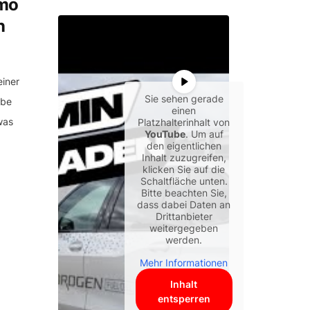
emo
n
iner
Sie sehen gerade
abe
einen
was
Platzhalterinhalt von
YouTube
. Um auf
den eigentlichen
Inhalt zuzugreifen,
klicken Sie auf die
Schaltfläche unten.
Bitte beachten Sie,
dass dabei Daten an
Drittanbieter
weitergegeben
werden.
Mehr Informationen
Inhalt
entsperren