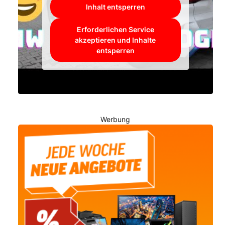
Inhalt entsperren
Erforderlichen Service
akzeptieren und Inhalte
entsperren
Werbung