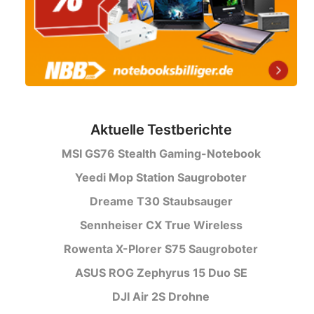
Aktuelle Testberichte
MSI GS76 Stealth Gaming-Notebook
Yeedi Mop Station Saugroboter
Dreame T30 Staubsauger
Sennheiser CX True Wireless
Rowenta X-Plorer S75 Saugroboter
ASUS ROG Zephyrus 15 Duo SE
DJI Air 2S Drohne