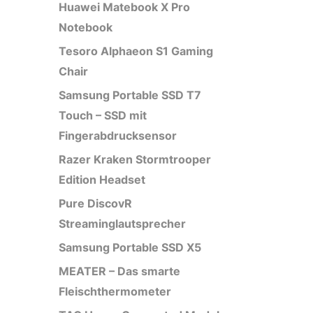
Huawei Matebook X Pro
Notebook
Tesoro Alphaeon S1 Gaming
Chair
Samsung Portable SSD T7
Touch – SSD mit
Fingerabdrucksensor
Razer Kraken Stormtrooper
Edition Headset
Pure DiscovR
Streaminglautsprecher
Samsung Portable SSD X5
MEATER – Das smarte
Fleischthermometer