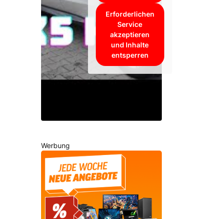
Erforderlichen
Service
akzeptieren
und Inhalte
entsperren
Werbung