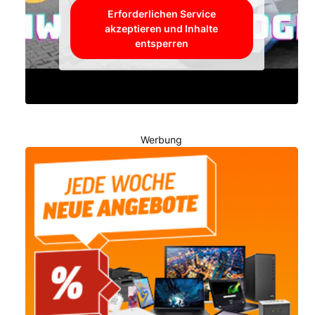
Erforderlichen Service
akzeptieren und Inhalte
entsperren
Werbung