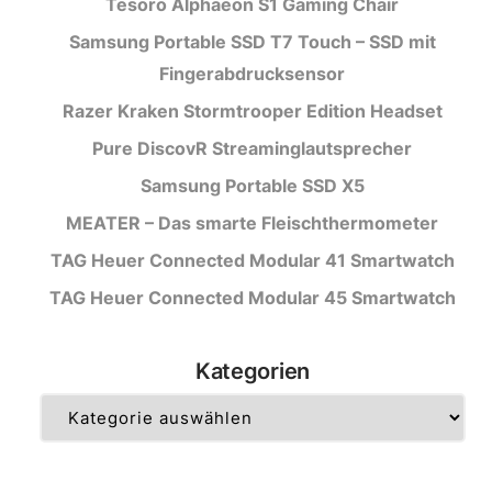
Tesoro Alphaeon S1 Gaming Chair
Samsung Portable SSD T7 Touch – SSD mit
Fingerabdrucksensor
Razer Kraken Stormtrooper Edition Headset
Pure DiscovR Streaminglautsprecher
Samsung Portable SSD X5
MEATER – Das smarte Fleischthermometer
TAG Heuer Connected Modular 41 Smartwatch
TAG Heuer Connected Modular 45 Smartwatch
Kategorien
Kategorien