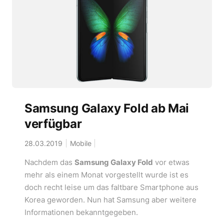
Samsung Galaxy Fold ab Mai
verfügbar
28.03.2019
Mobile
Nachdem das
Samsung Galaxy Fold
vor etwas
mehr als einem Monat vorgestellt wurde ist es
doch recht leise um das faltbare Smartphone aus
Korea geworden. Nun hat Samsung aber weitere
Informationen bekanntgegeben.