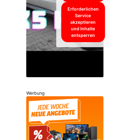
Erforderlichen
Service
akzeptieren
und Inhalte
entsperren
Werbung