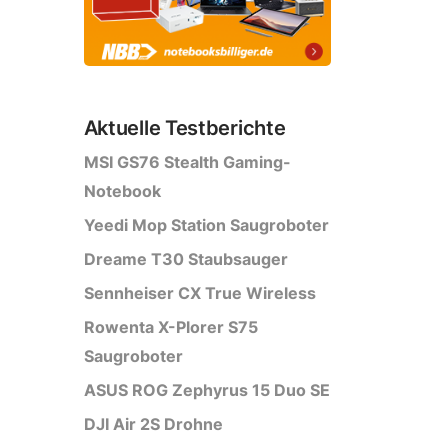
Aktuelle Testberichte
MSI GS76 Stealth Gaming-
Notebook
Yeedi Mop Station Saugroboter
Dreame T30 Staubsauger
Sennheiser CX True Wireless
Rowenta X-Plorer S75
Saugroboter
ASUS ROG Zephyrus 15 Duo SE
DJI Air 2S Drohne