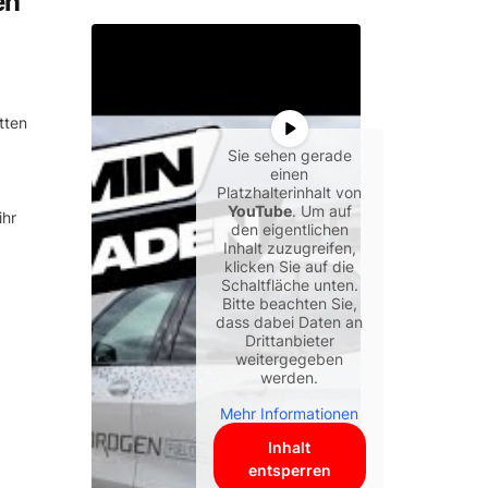
en
tten
Sie sehen gerade
einen
Platzhalterinhalt von
YouTube
. Um auf
ihr
den eigentlichen
Inhalt zuzugreifen,
klicken Sie auf die
Schaltfläche unten.
Bitte beachten Sie,
dass dabei Daten an
Drittanbieter
weitergegeben
werden.
Mehr Informationen
Inhalt
entsperren