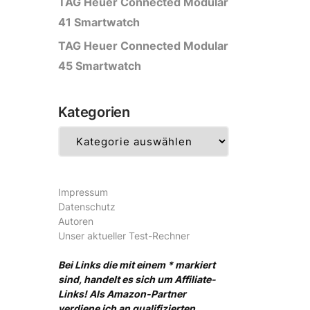
TAG Heuer Connected Modular
41 Smartwatch
TAG Heuer Connected Modular
45 Smartwatch
Kategorien
Kategorien
Impressum
Datenschutz
Autoren
Unser aktueller Test-Rechner
Bei Links die mit einem * markiert
sind, handelt es sich um Affiliate-
Links! Als Amazon-Partner
verdiene ich an qualifizierten