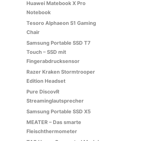
Huawei Matebook X Pro
Notebook
Tesoro Alphaeon S1 Gaming
Chair
Samsung Portable SSD T7
Touch – SSD mit
Fingerabdrucksensor
Razer Kraken Stormtrooper
Edition Headset
Pure DiscovR
Streaminglautsprecher
Samsung Portable SSD X5
MEATER – Das smarte
Fleischthermometer