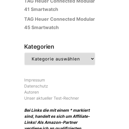
TAG Heuer Connected Modular
41 Smartwatch
TAG Heuer Connected Modular
45 Smartwatch
Kategorien
Kategorien
Impressum
Datenschutz
Autoren
Unser aktueller Test-Rechner
Bei Links die mit einem * markiert
sind, handelt es sich um Affiliate-
Links! Als Amazon-Partner
verdiene ich an qualifizierten