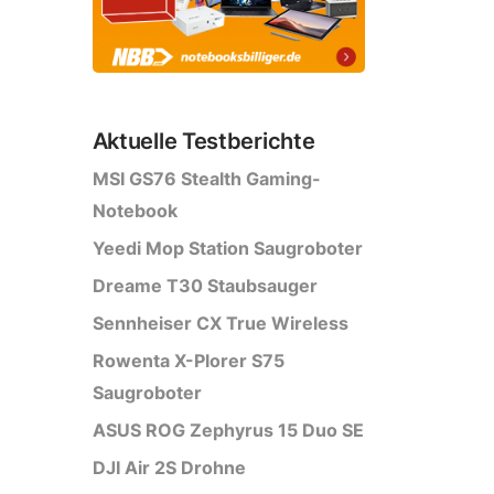
Aktuelle Testberichte
MSI GS76 Stealth Gaming-
Notebook
Yeedi Mop Station Saugroboter
Dreame T30 Staubsauger
Sennheiser CX True Wireless
Rowenta X-Plorer S75
Saugroboter
ASUS ROG Zephyrus 15 Duo SE
DJI Air 2S Drohne