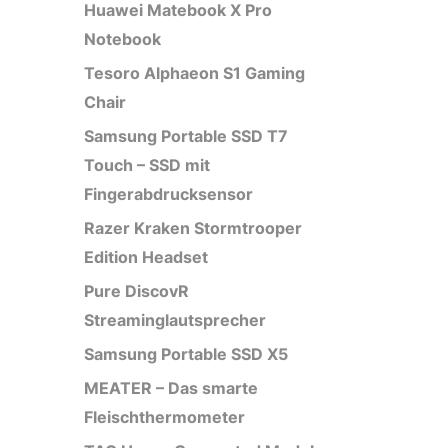
Huawei Matebook X Pro
Notebook
Tesoro Alphaeon S1 Gaming
Chair
Samsung Portable SSD T7
Touch – SSD mit
Fingerabdrucksensor
Razer Kraken Stormtrooper
Edition Headset
Pure DiscovR
Streaminglautsprecher
Samsung Portable SSD X5
MEATER – Das smarte
Fleischthermometer