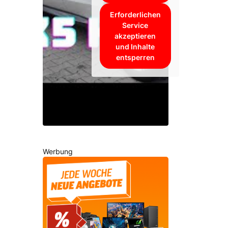
Erforderlichen
Service
akzeptieren
und Inhalte
entsperren
Werbung