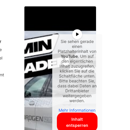
y
Sie sehen gerade
einen
e
Platzhalterinhalt von
YouTube
. Um auf
el
den eigentlichen
Inhalt zuzugreifen,
klicken Sie auf die
mt
Schaltfläche unten.
Bitte beachten Sie,
dass dabei Daten an
Drittanbieter
weitergegeben
werden.
Mehr Informationen
Inhalt
entsperren