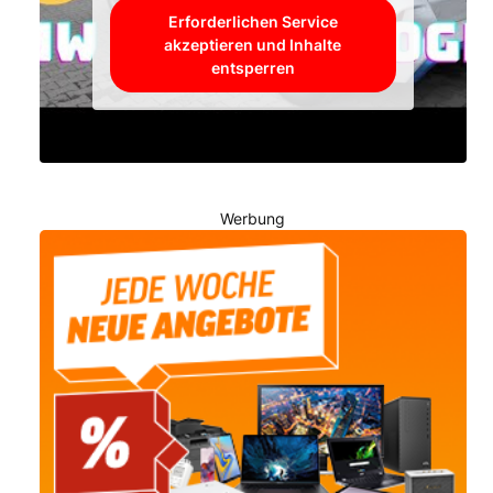
Erforderlichen Service
akzeptieren und Inhalte
entsperren
Werbung