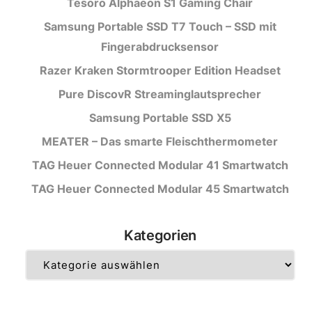
Tesoro Alphaeon S1 Gaming Chair
Samsung Portable SSD T7 Touch – SSD mit
Fingerabdrucksensor
Razer Kraken Stormtrooper Edition Headset
Pure DiscovR Streaminglautsprecher
Samsung Portable SSD X5
MEATER – Das smarte Fleischthermometer
TAG Heuer Connected Modular 41 Smartwatch
TAG Heuer Connected Modular 45 Smartwatch
Kategorien
Kategorien