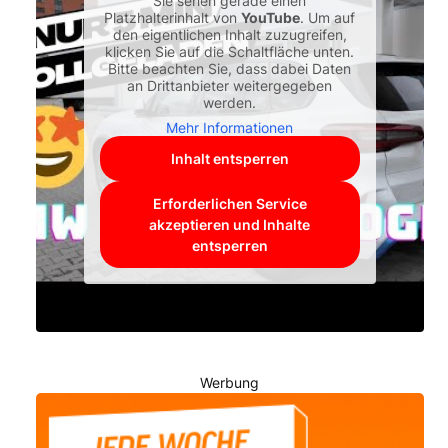
Sie sehen gerade einen
Platzhalterinhalt von
YouTube
. Um auf
den eigentlichen Inhalt zuzugreifen,
klicken Sie auf die Schaltfläche unten.
Bitte beachten Sie, dass dabei Daten
an Drittanbieter weitergegeben
werden.
Mehr Informationen
Inhalt entsperren
Erforderlichen Service
akzeptieren und Inhalte
entsperren
Werbung