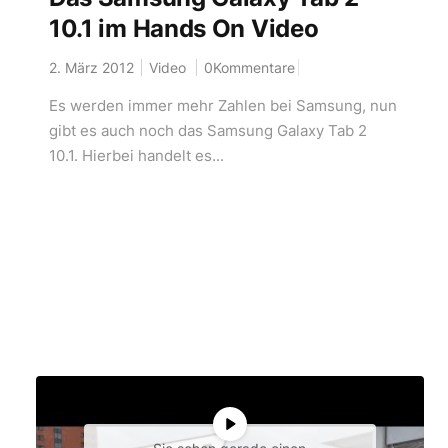
10.1 im Hands On Video
2. März 2012
Video
0Kommentare
Es werden immer mehr Zahlen bei Samsung, nun
gibt es auch noch das Samsung Galaxy Tab 2
10.1. Hierbei handelt es...