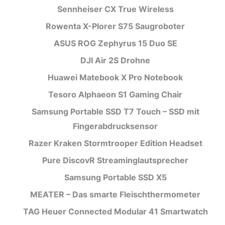
Sennheiser CX True Wireless
Rowenta X-Plorer S75 Saugroboter
ASUS ROG Zephyrus 15 Duo SE
DJI Air 2S Drohne
Huawei Matebook X Pro Notebook
Tesoro Alphaeon S1 Gaming Chair
Samsung Portable SSD T7 Touch – SSD mit
Fingerabdrucksensor
Razer Kraken Stormtrooper Edition Headset
Pure DiscovR Streaminglautsprecher
Samsung Portable SSD X5
MEATER – Das smarte Fleischthermometer
TAG Heuer Connected Modular 41 Smartwatch