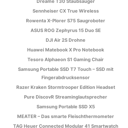
Dreame T30 Staubsauger
Sennheiser CX True Wireless
Rowenta X-Plorer S75 Saugroboter
ASUS ROG Zephyrus 15 Duo SE
DJI Air 2S Drohne
Huawei Matebook X Pro Notebook
Tesoro Alphaeon S1 Gaming Chair
Samsung Portable SSD T7 Touch – SSD mit
Fingerabdrucksensor
Razer Kraken Stormtrooper Edition Headset
Pure DiscovR Streaminglautsprecher
Samsung Portable SSD X5
MEATER – Das smarte Fleischthermometer
TAG Heuer Connected Modular 41 Smartwatch