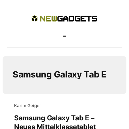
Samsung Galaxy Tab E
Karim Geiger
Samsung Galaxy Tab E –
Neues Mittelklassetablet