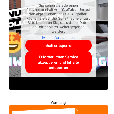
Sie sehen gerade einen
Platzhalterinhalt von
YouTube
. Um auf
den eigentlichen Inhalt zuzugreifen,
klicken Sie auf die Schaltfläche unten.
Bitte beachten Sie, dass dabei Daten
an Drittanbieter weitergegeben
werden.
Mehr Informationen
Inhalt entsperren
Erforderlichen Service
akzeptieren und Inhalte
entsperren
Werbung