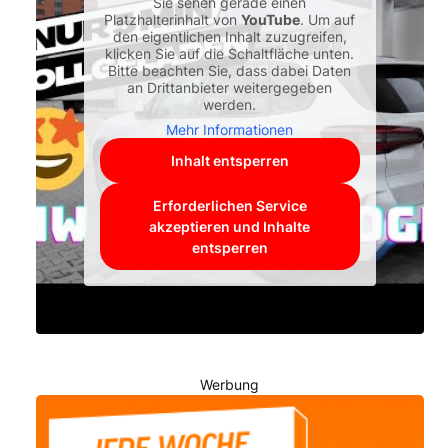
Sie sehen gerade einen
Platzhalterinhalt von
YouTube
. Um auf
den eigentlichen Inhalt zuzugreifen,
klicken Sie auf die Schaltfläche unten.
Bitte beachten Sie, dass dabei Daten
an Drittanbieter weitergegeben
werden.
Mehr Informationen
Inhalt entsperren
Erforderlichen Service
akzeptieren und Inhalte
entsperren
Werbung