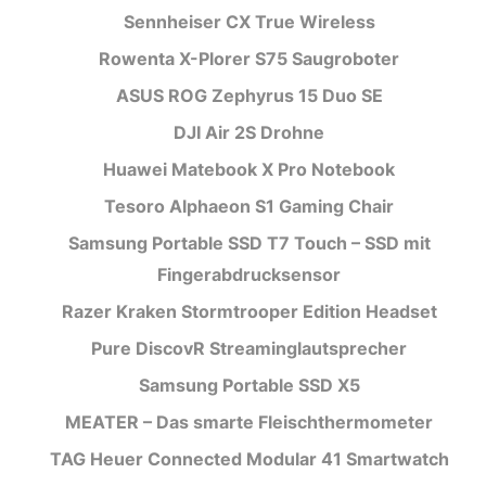
Sennheiser CX True Wireless
Rowenta X-Plorer S75 Saugroboter
ASUS ROG Zephyrus 15 Duo SE
DJI Air 2S Drohne
Huawei Matebook X Pro Notebook
Tesoro Alphaeon S1 Gaming Chair
Samsung Portable SSD T7 Touch – SSD mit
Fingerabdrucksensor
Razer Kraken Stormtrooper Edition Headset
Pure DiscovR Streaminglautsprecher
Samsung Portable SSD X5
MEATER – Das smarte Fleischthermometer
TAG Heuer Connected Modular 41 Smartwatch