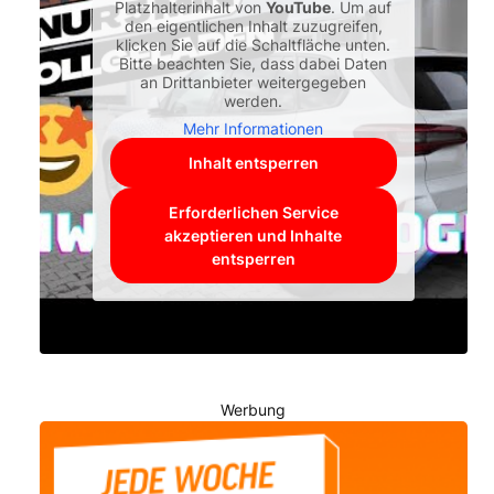
Platzhalterinhalt von
YouTube
. Um auf
den eigentlichen Inhalt zuzugreifen,
klicken Sie auf die Schaltfläche unten.
Bitte beachten Sie, dass dabei Daten
an Drittanbieter weitergegeben
werden.
Mehr Informationen
Inhalt entsperren
Erforderlichen Service
akzeptieren und Inhalte
entsperren
Werbung