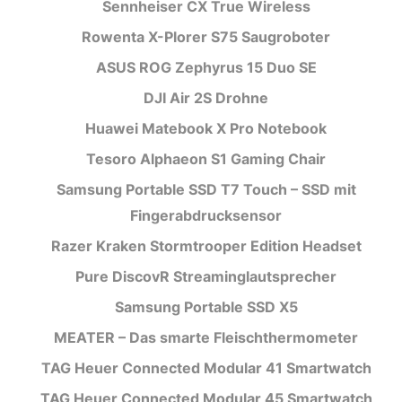
Sennheiser CX True Wireless
Rowenta X-Plorer S75 Saugroboter
ASUS ROG Zephyrus 15 Duo SE
DJI Air 2S Drohne
Huawei Matebook X Pro Notebook
Tesoro Alphaeon S1 Gaming Chair
Samsung Portable SSD T7 Touch – SSD mit
Fingerabdrucksensor
Razer Kraken Stormtrooper Edition Headset
Pure DiscovR Streaminglautsprecher
Samsung Portable SSD X5
MEATER – Das smarte Fleischthermometer
TAG Heuer Connected Modular 41 Smartwatch
TAG Heuer Connected Modular 45 Smartwatch