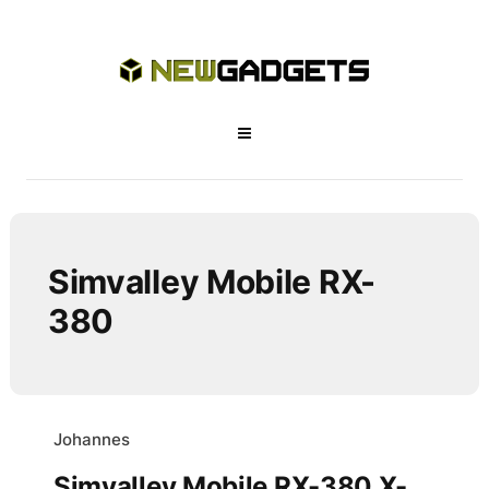
Simvalley Mobile RX-
380
Johannes
Simvalley Mobile RX-380 X-