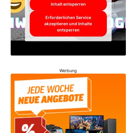
Inhalt entsperren
Erforderlichen Service
akzeptieren und Inhalte
entsperren
Werbung