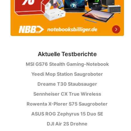
Aktuelle Testberichte
MSI GS76 Stealth Gaming-Notebook
Yeedi Mop Station Saugroboter
Dreame T30 Staubsauger
Sennheiser CX True Wireless
Rowenta X-Plorer S75 Saugroboter
ASUS ROG Zephyrus 15 Duo SE
DJI Air 2S Drohne