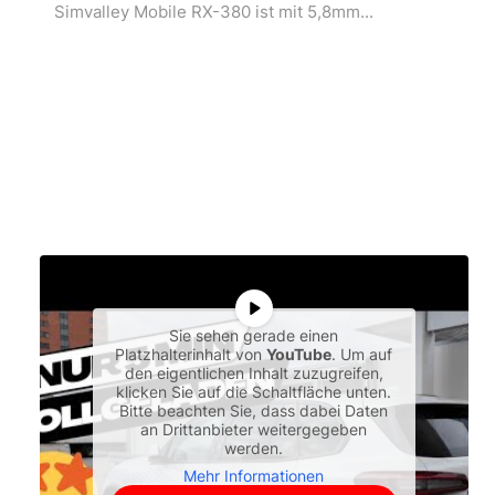
Simvalley Mobile RX-380 ist mit 5,8mm...
Sie sehen gerade einen
Platzhalterinhalt von
YouTube
. Um auf
den eigentlichen Inhalt zuzugreifen,
klicken Sie auf die Schaltfläche unten.
Bitte beachten Sie, dass dabei Daten
an Drittanbieter weitergegeben
werden.
Mehr Informationen