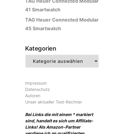
TAG Heuer Connected Modular
41 Smartwatch
TAG Heuer Connected Modular
45 Smartwatch
Kategorien
Kategorien
Impressum
Datenschutz
Autoren
Unser aktueller Test-Rechner
Bei Links die mit einem * markiert
sind, handelt es sich um Affiliate-
Links! Als Amazon-Partner
verdiene ich an qualifizierten