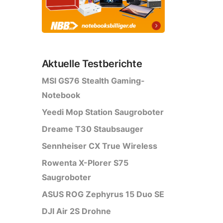
Aktuelle Testberichte
MSI GS76 Stealth Gaming-
Notebook
Yeedi Mop Station Saugroboter
Dreame T30 Staubsauger
Sennheiser CX True Wireless
Rowenta X-Plorer S75
Saugroboter
ASUS ROG Zephyrus 15 Duo SE
DJI Air 2S Drohne