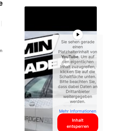
e
Sie sehen gerade
einen
em
Platzhalterinhalt von
YouTube
. Um auf
den eigentlichen
Inhalt zuzugreifen,
klicken Sie auf die
Schaltfläche unten.
Bitte beachten Sie,
dass dabei Daten an
Drittanbieter
weitergegeben
werden.
Mehr Informationen
Inhalt
entsperren