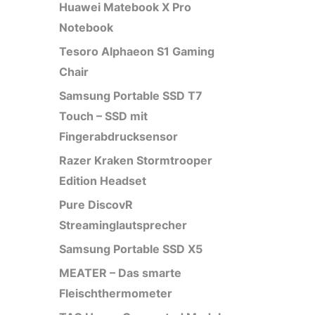
Huawei Matebook X Pro
Notebook
Tesoro Alphaeon S1 Gaming
Chair
Samsung Portable SSD T7
Touch – SSD mit
Fingerabdrucksensor
Razer Kraken Stormtrooper
Edition Headset
Pure DiscovR
Streaminglautsprecher
Samsung Portable SSD X5
MEATER – Das smarte
Fleischthermometer