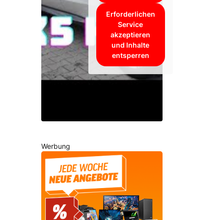
Erforderlichen
Service
akzeptieren
und Inhalte
entsperren
Werbung